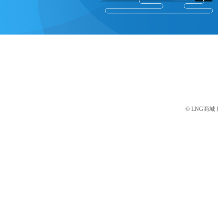
© LNG商