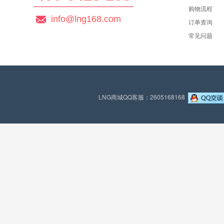
购物流程
info@lng168.com
订单查询
常见问题
LNG商城QQ客服：2605168168