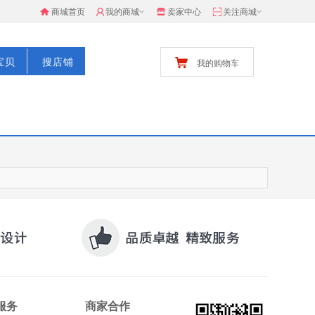
商城首页
我的商城
卖家中心
关注商城
宝贝
搜店铺
我的购物车
服务
商家合作