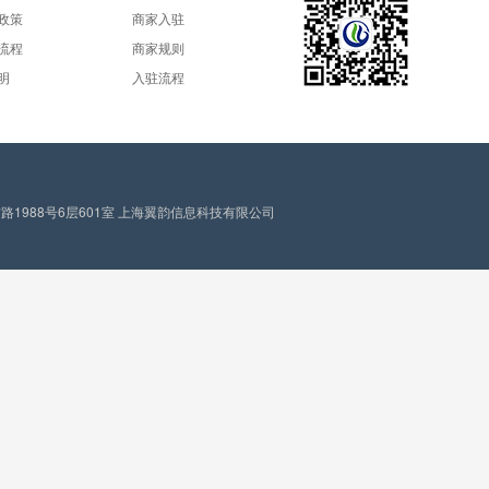
政策
商家入驻
流程
商家规则
明
入驻流程
1988号6层601室 上海翼韵信息科技有限公司