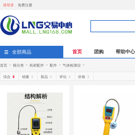
请登录
免费注册
首页
团购
帮助中心
全部商品
首页
根分类
耗材配件
配件
气体检测仪
>
>
>
>
>
综合
销量
新品
评论
价格