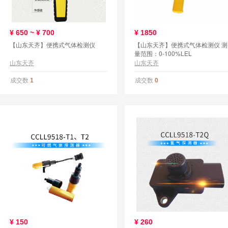
¥
650 ~ ¥
700
¥
1850
【山东天齐】便携式气体检测仪
【山东天齐】便携式气体检测仪 测
量范围：0-100%LEL
山东天齐
山东天齐
成交数
成交数
1
0
¥
150
¥
260