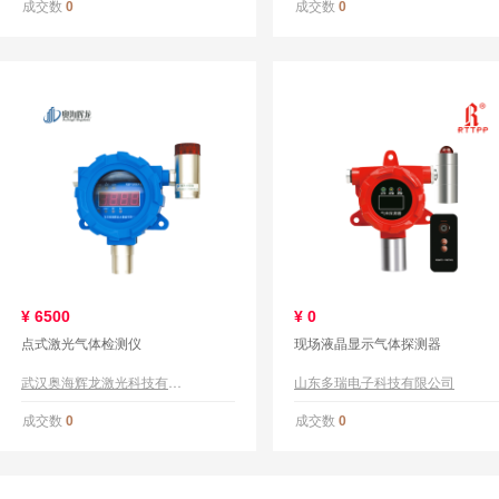
成交数
成交数
0
0
¥
6500
¥
0
点式激光气体检测仪
现场液晶显示气体探测器
武汉奥海辉龙激光科技有限公司
山东多瑞电子科技有限公司
成交数
成交数
0
0