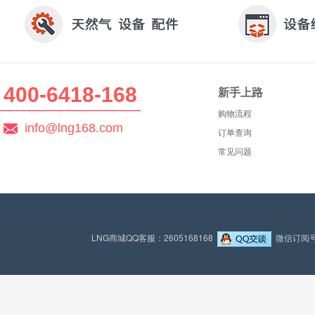
400-6418-168
新手上路
购物流程
info@lng168.com
订单查询
常见问题
LNG商城QQ客服：2605168168
微信订阅号