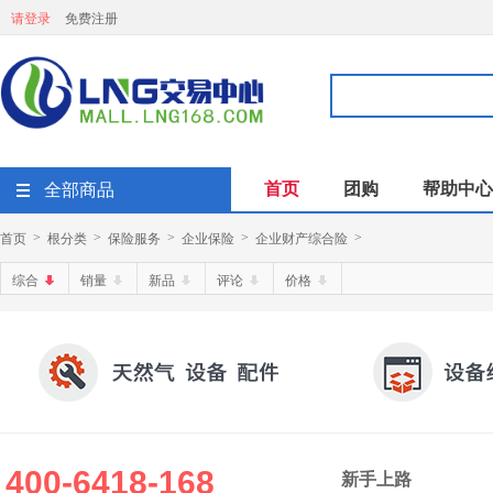
请登录
免费注册
首页
团购
帮助中心
全部商品
首页
根分类
保险服务
企业保险
企业财产综合险
>
>
>
>
>
综合
销量
新品
评论
价格
400-6418-168
新手上路