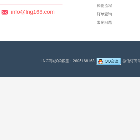
购物流程
info@lng168.com
订单查询
常见问题
LNG商城QQ客服：2605168168
微信订阅号