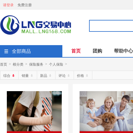
请登录
免费注册
首页
团购
帮助中心
全部商品
首页
根分类
保险服务
个人保险
>
>
>
>
综合
销量
新品
评论
价格