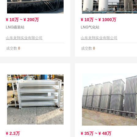
¥
10万 ~ ¥
200万
¥
10万 ~ ¥
1000万
LNG撬装站
LNG气化站
山东龙翔实业有限公司
山东龙翔实业有限公司
成交数
成交数
0
0
¥
2.3万
¥
35万 ~ ¥
48万