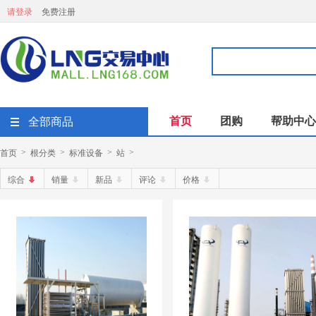
请登录
免费注册
首页
团购
帮助中心
全部商品
首页
根分类
标准设备
站
>
>
>
>
综合
销量
新品
评论
价格