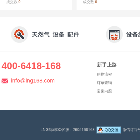
成交数
成交数
0
0
400-6418-168
新手上路
购物流程
info@lng168.com
订单查询
常见问题
LNG商城QQ客服：2605168168
微信订阅号