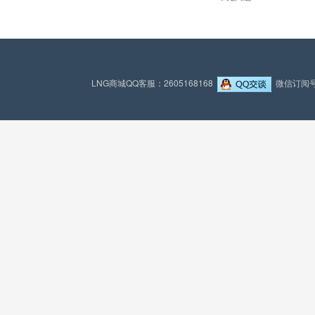
LNG商城QQ客服：2605168168
微信订阅号