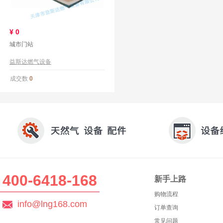
¥
0
城市门站
益斯达燃气设备
成交数
0
400-6418-168
新手上路
购物流程
info@lng168.com
订单查询
常见问题