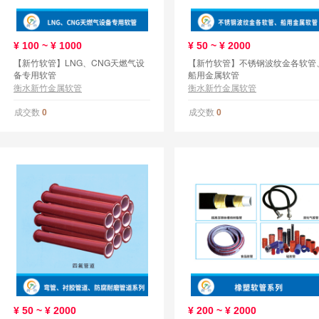
¥
100 ~ ¥
1000
¥
50 ~ ¥
2000
【新竹软管】LNG、CNG天燃气设
【新竹软管】不锈钢波纹金各软管
备专用软管
船用金属软管
衡水新竹金属软管
衡水新竹金属软管
成交数
成交数
0
0
¥
50 ~ ¥
2000
¥
200 ~ ¥
2000