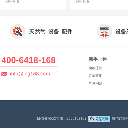
成交数
成交数
0
0
400-6418-168
新手上路
购物流程
info@lng168.com
订单查询
常见问题
LNG商城QQ客服：2605168168
微信订阅号