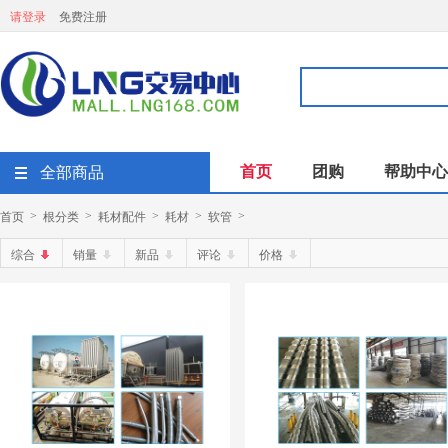
请登录
免费注册
首页
团购
帮助中心
全部商品
首页
根分类
耗材配件
耗材
软管
>
>
>
>
>
综合
销量
新品
评论
价格