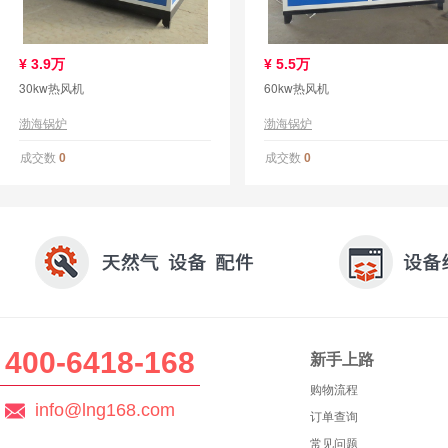
¥
3.9万
¥
5.5万
30kw热风机
60kw热风机
渤海锅炉
渤海锅炉
成交数
成交数
0
0
400-6418-168
新手上路
购物流程
info@lng168.com
订单查询
常见问题