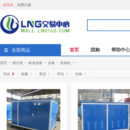
请登录
免费注册
首页
团购
帮助中心
全部商品
首页
根分类
标准设备
设备
热风机
>
>
>
>
>
综合
销量
新品
评论
价格