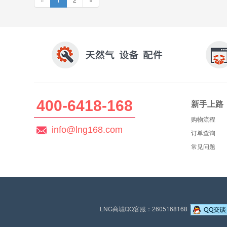
400-6418-168
新手上路
购物流程
info@lng168.com
订单查询
常见问题
LNG商城QQ客服：2605168168