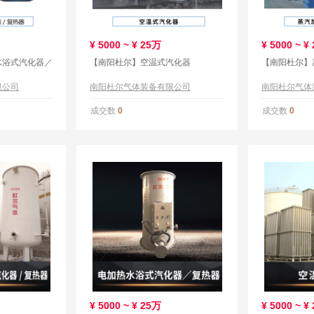
¥
5000 ~ ¥
25万
¥
5000 ~ ¥
水浴式汽化器／
【南阳杜尔】空温式汽化器
【南阳杜尔】
限公司
南阳杜尔气体装备有限公司
南阳杜尔气体
成交数
成交数
0
0
¥
5000 ~ ¥
25万
¥
5000 ~ ¥