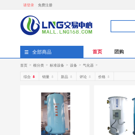
请登录
免费注册
首页
团购
全部商品
首页
根分类
标准设备
设备
气化器
>
>
>
>
>
综合
销量
新品
评论
价格