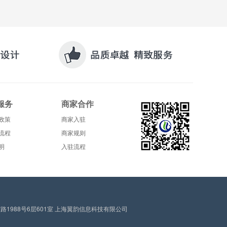
服务
商家合作
政策
商家入驻
流程
商家规则
明
入驻流程
1988号6层601室 上海翼韵信息科技有限公司