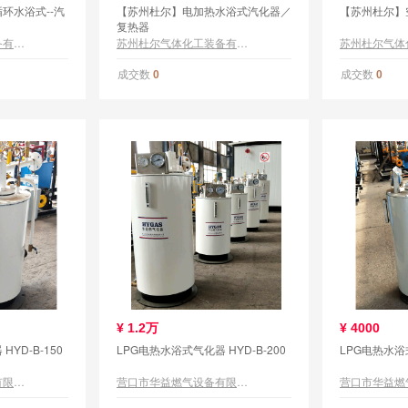
环水浴式--汽
【苏州杜尔】电加热水浴式汽化器／
【苏州杜尔】
复热器
苏州杜尔气体化工装备有限公司
苏州杜尔气体化工装备有限公司
成交数
成交数
0
0
¥
1.2万
¥
4000
YD-B-150
LPG电热水浴式气化器 HYD-B-200
LPG电热水浴式
营口市华益燃气设备有限公司
营口市华益燃气设备有限公司