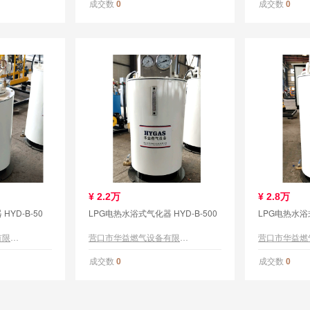
成交数
成交数
0
0
¥
2.2万
¥
2.8万
YD-B-50
LPG电热水浴式气化器 HYD-B-500
LPG电热水浴式
营口市华益燃气设备有限公司
营口市华益燃气设备有限公司
成交数
成交数
0
0