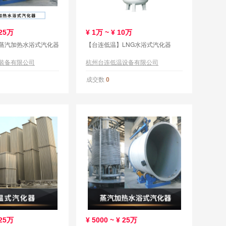
25万
¥
1万 ~ ¥
10万
蒸汽加热水浴式汽化器
【台连低温】LNG水浴式汽化器
装备有限公司
杭州台连低温设备有限公司
成交数
0
25万
¥
5000 ~ ¥
25万