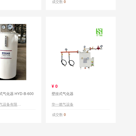
成交数
0
¥
0
气化器 HYD-B-600
壁挂式气化器
营口市华益燃气设备有限公司
华一燃气设备
成交数
0